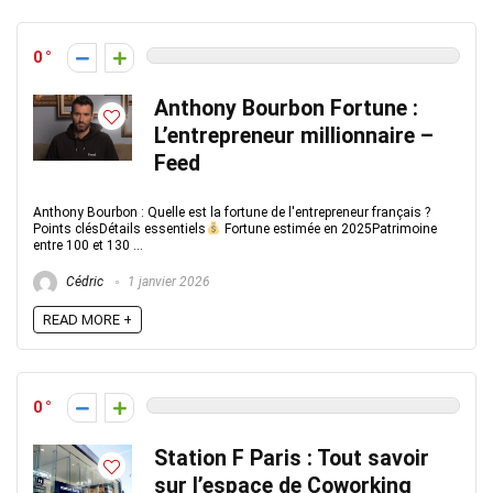
0
Anthony Bourbon Fortune :
L’entrepreneur millionnaire –
Feed
Anthony Bourbon : Quelle est la fortune de l'entrepreneur français ?
Points clésDétails essentiels
Fortune estimée en 2025Patrimoine
entre 100 et 130 ...
Cédric
1 janvier 2026
READ MORE +
0
Station F Paris : Tout savoir
sur l’espace de Coworking