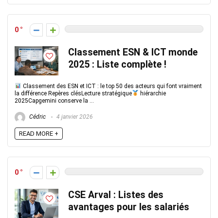
0
Classement ESN & ICT monde
2025 : Liste complète !
Classement des ESN et ICT : le top 50 des acteurs qui font vraiment
la différence Repères clésLecture stratégique
hiérarchie
2025Capgemini conserve la ...
Cédric
4 janvier 2026
READ MORE +
0
CSE Arval : Listes des
avantages pour les salariés