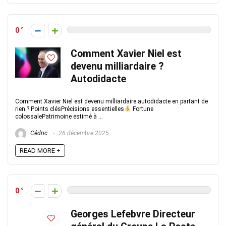
0
Comment Xavier Niel est
devenu milliardaire ?
Autodidacte
Comment Xavier Niel est devenu milliardaire autodidacte en partant de
rien ? Points clésPrécisions essentielles
Fortune
colossalePatrimoine estimé à ...
Cédric
26 décembre 2025
READ MORE +
0
Georges Lefebvre Directeur