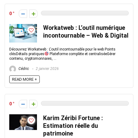
0
Workatweb : L’outil numérique
incontournable – Web & Digital
Découvrez Workatweb : L'outil incontournable pour le web Points
clésDétails pratiques
Plateforme complète et centraliséeGérer
contenu, cryptomonnaies, ...
Cédric
2 janvier 2026
READ MORE +
0
Karim Zéribi Fortune :
Estimation réelle du
patrimoine