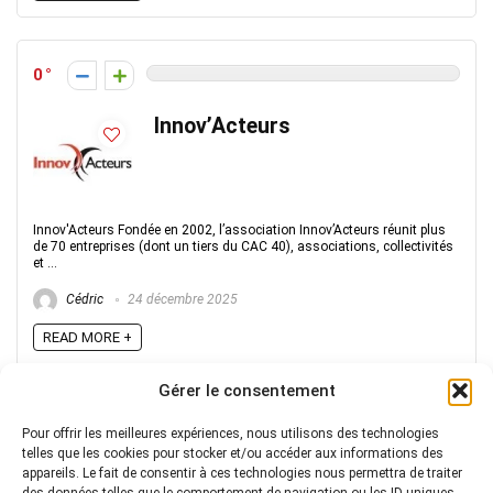
0
Innov’Acteurs
Innov'Acteurs Fondée en 2002, l’association Innov’Acteurs réunit plus
de 70 entreprises (dont un tiers du CAC 40), associations, collectivités
et ...
Cédric
24 décembre 2025
READ MORE +
Gérer le consentement
« Page précédente
1
…
8
9
10
Pour offrir les meilleures expériences, nous utilisons des technologies
telles que les cookies pour stocker et/ou accéder aux informations des
appareils. Le fait de consentir à ces technologies nous permettra de traiter
La sélection :