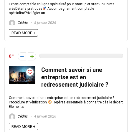
Expert-comptable en ligne spécialisé pour startup et start-up Points
clésDétails pratiques
Accompagnement comptable
spécialiséPrivilégier un ...
Cédric
5 janvier 2026
READ MORE +
0
Comment savoir si une
entreprise est en
redressement judiciaire ?​
Comment savoir si une entreprise est en redressement judiciaire ?
Procédure et vérification
Repères essentiels à connaître dès le départ
Éléments ...
Cédric
4 janvier 2026
READ MORE +