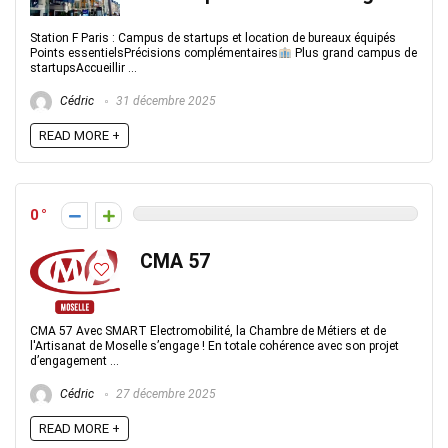
Station F Paris : Campus de startups et location de bureaux équipés
Points essentielsPrécisions complémentaires
Plus grand campus de
startupsAccueillir ...
Cédric
31 décembre 2025
READ MORE +
0
CMA 57
CMA 57 Avec SMART Electromobilité, la Chambre de Métiers et de
l'Artisanat de Moselle s’engage ! En totale cohérence avec son projet
d’engagement ...
Cédric
27 décembre 2025
READ MORE +