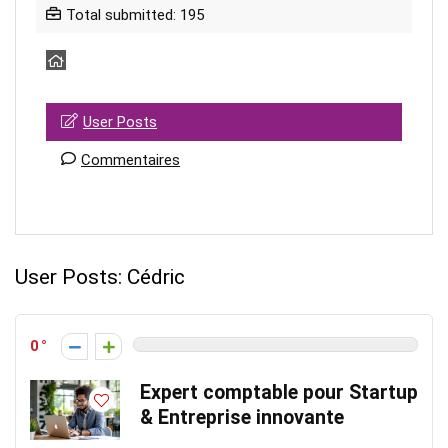
Total submitted: 195
User Posts
Commentaires
User Posts:
Cédric
0
Expert comptable pour Startup​
& Entreprise innovante