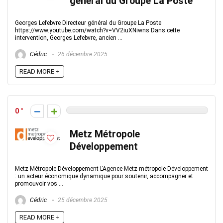
général du Groupe La Poste
Georges Lefebvre Directeur général du Groupe La Poste
https://www.youtube.com/watch?v=VV2iuXNiwns Dans cette
intervention, Georges Lefebvre, ancien ...
Cédric
26 décembre 2025
READ MORE +
0
Metz Métropole
Développement
Metz Métropole Développement L’Agence Metz métropole Développement
: un acteur économique dynamique pour soutenir, accompagner et
promouvoir vos ...
Cédric
25 décembre 2025
READ MORE +